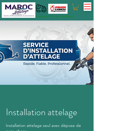
Livraison Par tout au Maroc
Installation attelage
Installation attelage seul avec dépose de
pare-chocs