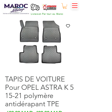
Livraison Par tout au Maroc
TAPIS DE VOITURE
Pour OPEL ASTRA K 5
15-21 polymère
antidérapant TPE