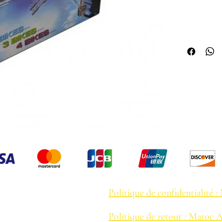
TYPE DE F
DIMENSIO
3677734
Politique de confidentialité 
ail.com
Politique de retour : Maroc A