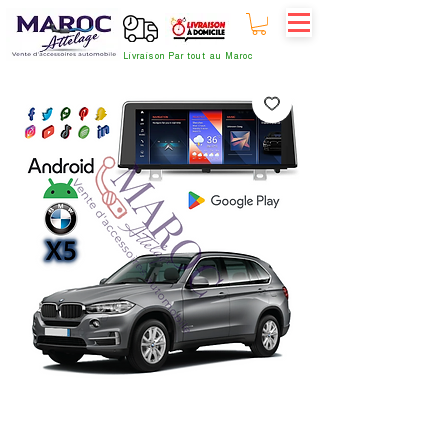
Livraison Par tout au Maroc