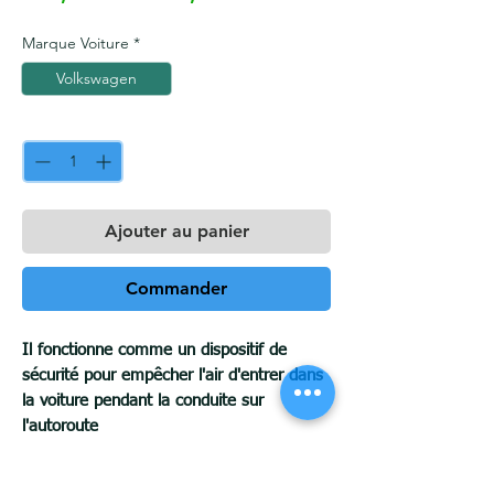
Marque Voiture
*
Volkswagen
Quantité
*
Ajouter au panier
Commander
Il fonctionne comme un dispositif de
sécurité pour empêcher l'air d'entrer dans
la voiture pendant la conduite sur
l'autoroute
Il empêche la pluie de pénétrer dans
l'habitacle et permet la ventilation, ce qui