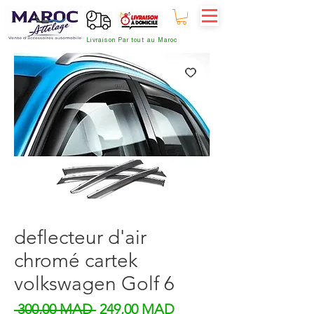
Livraison Par tout au Maroc
deflecteur d'air
chromé cartek
volkswagen Golf 6
Prix original
Prix promotionnel
 300,00 MAD 
249,00 MAD