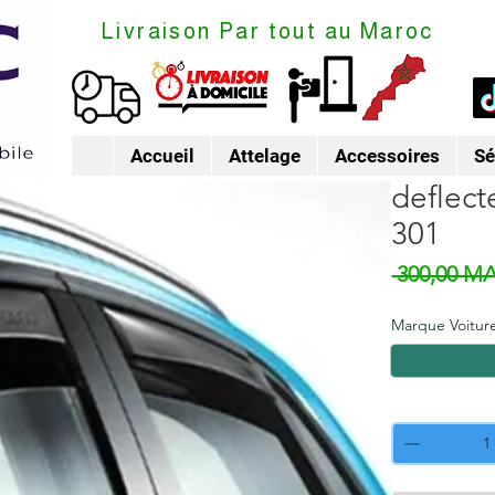
Livraison Par tout au Maroc
Accueil
Attelage
Accessoires
Sé
deflect
301
 300,00 M
Marque Voitur
Quantité
*