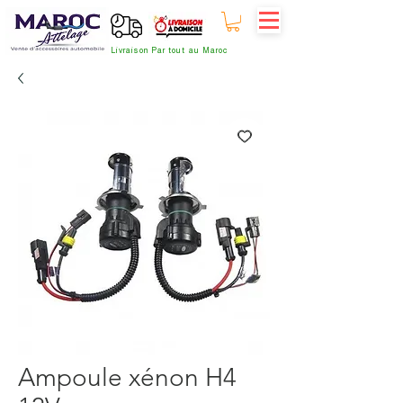
Livraison Par tout au Maroc
Ampoule xénon H4