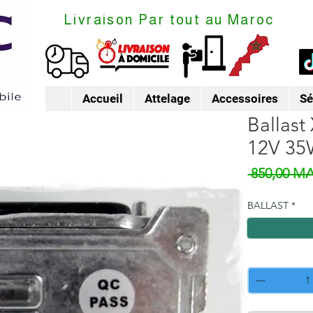
Livraison Par tout au Maroc
Accueil
Attelage
Accessoires
Sé
Ballas
12V 3
 850,00 M
BALLAST
*
Quantité
*