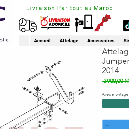
Livraison Par tout au Maroc
Accueil
Attelage
Accessoires
Sé
Attelag
Jumper
2014
 2 900,00 
Avec montage
Quantité
*