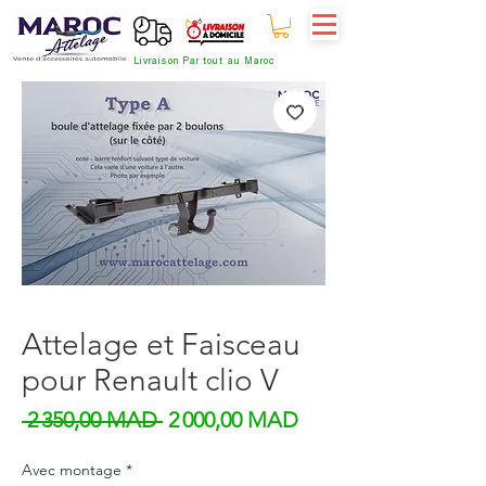
Livraison Par tout au Maroc
Attelage et Faisceau
pour Renault clio V
Prix original
Prix promotionnel
 2 350,00 MAD 
2 000,00 MAD
Avec montage
*