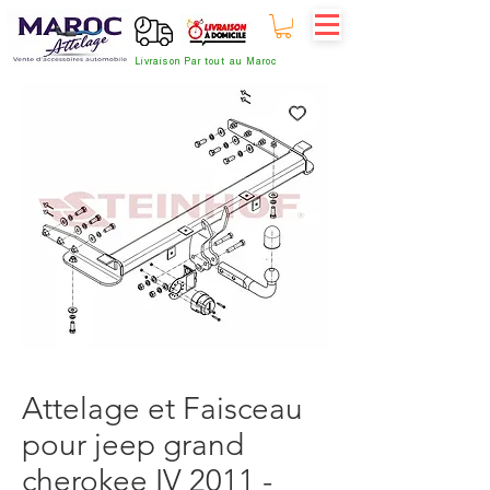
Livraison Par tout au Maroc
Attelage et Faisceau
pour jeep grand
cherokee IV 2011 -