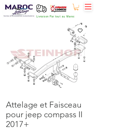
Livraison Par tout au Maroc
Attelage et Faisceau
pour jeep compass II
2017+