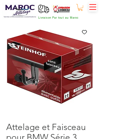
Livraison Par tout au Maroc
Attelage et Faisceau
pour BMW Série 3