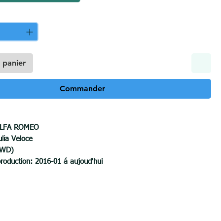
 panier
Commander
LFA ROMEO
lia Veloce
4WD)
roduction:
2016-01 á aujoud'hui
1
,75 kg
férence théorique sur la boule d'attelage : 9.50
kN
on horizontale : 10
0 kilogrammes
s remorqué :
1700 kilogrammes