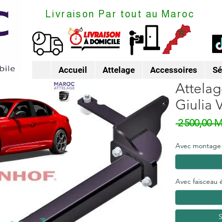
Livraison Par tout au Maroc
Accueil
Attelage
Accessoires
Sé
Attelag
Giulia 
 2 500,00 
Avec montage
Avec faisceau 
S