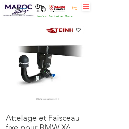
Livraison Par tout au Maroc
Attelage et Faisceau
fixe pour BMW X6