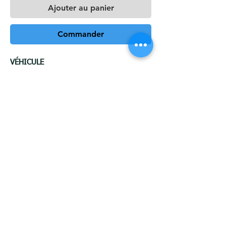
Ajouter au panier
Commander
VÉHICULE
Marquer:
BMW
Modèle:
X5
Version:
(g05, f95) (également pack
m)
Année de production: 2018-08 à 2023
CROCHET Type A
Force de référence théorique sur la
boule d'attelage :
16,7 kN
max. pression horizontale :
200
kilogrammes
max. poids remorqué:
3500
kilogrammes
Découpe dans le pare-chocs :
OUI
Démontage du pare-chocs :
OUI