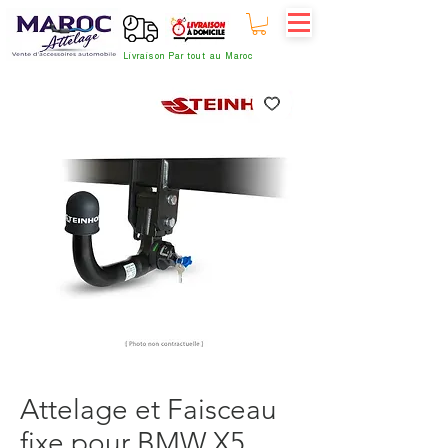
Livraison Par tout au Maroc
Attelage et Faisceau
fixe pour BMW X5