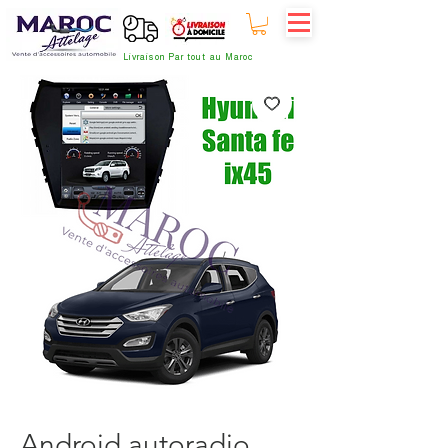
Livraison Par tout au Maroc
Android autoradio