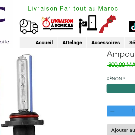
Livraison Par tout au Maroc
Accueil
Attelage
Accessoires
Sé
Ampoul
 300,00 M
XÉNON
*
Quantité
*
Ajouter au