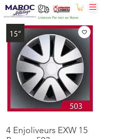
Livraison Par tout au Maroc
4 Enjoliveurs EXW 15