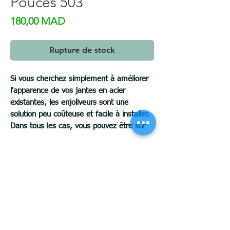
Pouces 503
Prix
180,00 MAD
Rupture de stock
Si vous cherchez simplement à améliorer
l'apparence de vos jantes en acier
existantes, les enjoliveurs sont une
solution peu coûteuse et facile à installer.
Dans tous les cas, vous pouvez être sûr
que votre voiture aura une apparence plus
attrayante et plus personnalisée avec des
enjoliveurs.