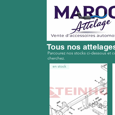
Tous nos attelage
Parcourez nos stocks ci-dessous et c
cherchez.
en stock