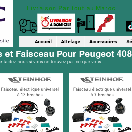
Livraison Par tout au Maroc
Accueil
Attelage
Accessoires
Sé
s et Faisceau Pour Peugeot 40
ontactez-nous si vous ne trouvez pas ce que vous