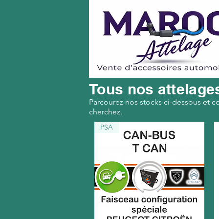
Tous nos attelage
Parcourez nos stocks ci-dessous et c
cherchez.
PSA