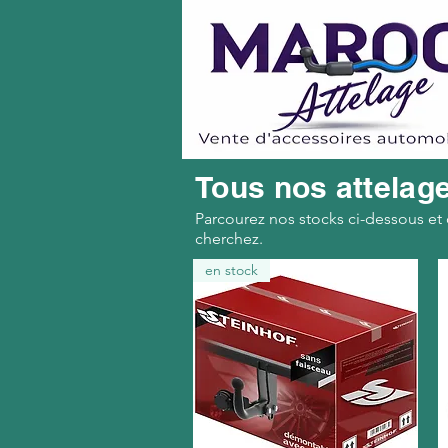
Tous nos attelag
Parcourez nos stocks ci-dessous et
cherchez.
en stock