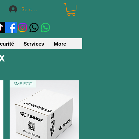
Se connecter
curité
Services
More
 X
SMP ECO