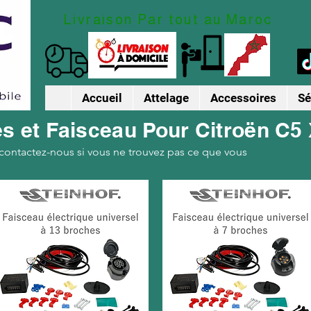
Livraison Par tout au Maroc
Accueil
Attelage
Accessoires
Sé
es et Faisceau Pour Citroën C5
 contactez-nous si vous ne trouvez pas ce que vous