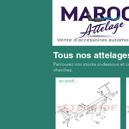
Tous nos attelage
Parcourez nos stocks ci-dessous et c
cherchez.
en stock